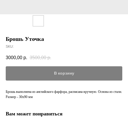
Брошь Уточка
SKU:
3000,00
р.
3500,00
р.
В корзину
Брошь выполнена из английского фарфора, расписана вручную. Основа из стали.
Размер - 30х90 мм
Вам может понравиться