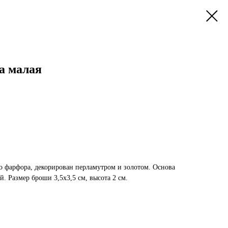
а малая
 фарфора, декорирован перламутром и золотом. Основа
й. Размер броши 3,5х3,5 см, высота 2 см.