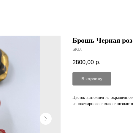
Брошь Черная роз
SKU:
2800,00
р.
В корзину
Цветок выполнен из окрашенного
из ювелирного сплава с позолото